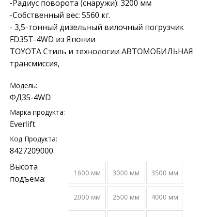
-Радиус поворота (снаружи): 3200 мм
-Собственный вес: 5560 кг.
- 3,5-тонный дизельный вилочный погрузчик
FD35T-4WD из Японии
TOYOTA Стиль и технологии АВТОМОБИЛЬНАЯ
трансмиссия,
Модель:
ФД35-4WD
Марка продукта:
Everlift
Код Продукта:
8427209000
Высота
1600 мм
3000 мм
3500 мм
подъема:
2000 мм
2500 мм
4000 мм