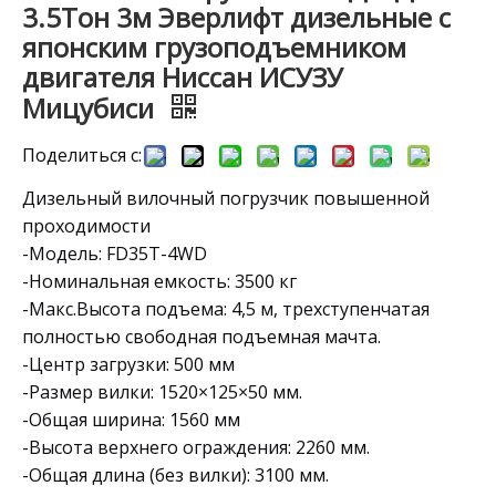
3.5Тон 3м Эверлифт дизельные с
японским грузоподъемником
двигателя Ниссан ИСУЗУ
Мицубиси
Поделиться с:
Дизельный вилочный погрузчик повышенной
проходимости
-Модель: FD35T-4WD
-Номинальная емкость: 3500 кг
-Макс.Высота подъема: 4,5 м, трехступенчатая
полностью свободная подъемная мачта.
-Центр загрузки: 500 мм
-Размер вилки: 1520×125×50 мм.
-Общая ширина: 1560 мм
-Высота верхнего ограждения: 2260 мм.
-Общая длина (без вилки): 3100 мм.