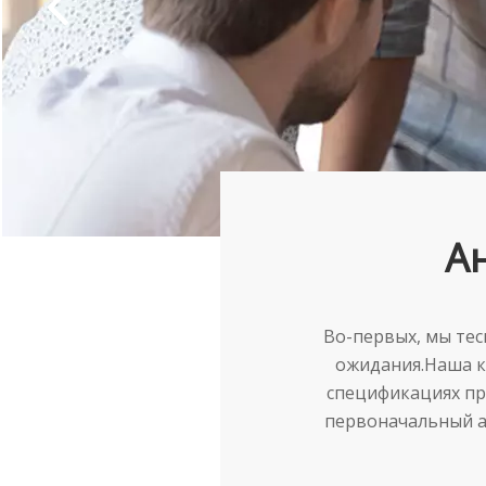
А
Во-первых, мы тес
ожидания.Наша к
спецификациях пр
первоначальный а