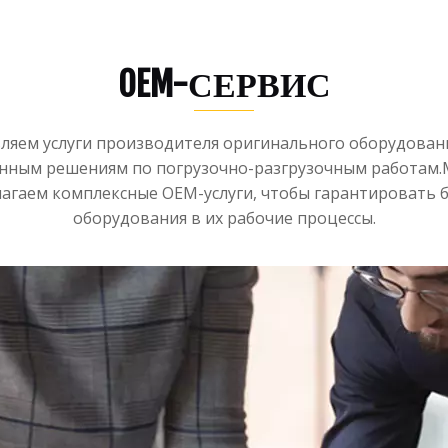
подметальная машина
Экскаватор
OEM-СЕРВИС
Навесное оборудование и детали для вилочных погрузчи
тавляем услуги производителя оригинального оборудова
нным решениям по погрузочно-разгрузочным работам.М
лагаем комплексные OEM-услуги, чтобы гарантировать
оборудования в их рабочие процессы.