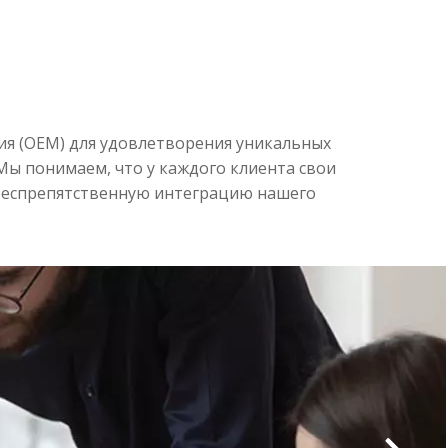
ков
ния (OEM) для удовлетворения уникальных
ы понимаем, что у каждого клиента свои
 беспрепятственную интеграцию нашего