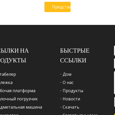
Представлять на рассмотрени
СЫЛКИ НА
БЫСТРЫЕ
РОДУКТЫ
ССЫЛКИ
табелер
Дом
ележка
О нас
бочая платформа
Продукты
лочный погрузчик
Новости
дметальная машина
Скачать