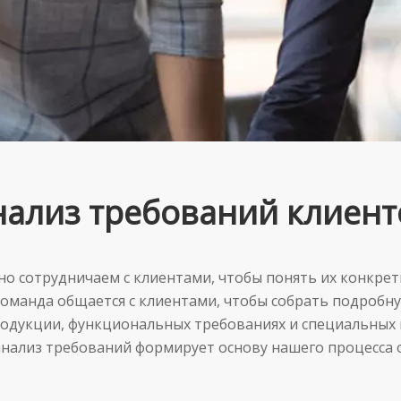
нализ требований клиент
но сотрудничаем с клиентами, чтобы понять их конкре
оманда общается с клиентами, чтобы собрать подроб
одукции, функциональных требованиях и специальных 
нализ требований формирует основу нашего процесса 