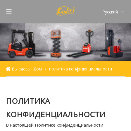
Pусский
English
Français
Español
Português
Вы здесь:
Дом
»
политика конфиденциальности
ПОЛИТИКА
КОНФИДЕНЦИАЛЬНОСТИ
В настоящей Политике конфиденциальности