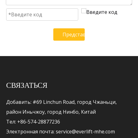
Представлять на рассмотрени
СВЯЗАТЬСЯ
Добавить: #69 Linchun Road, город Чжаньци,
район Иньчжоу, город Нинбо, Китай
Тел: +86-574-28877236
Электронная почта:
service@everlift-mhe.com