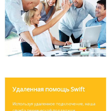
Удаленная помощь Swift​​​​​​
Используя удаленное подключение, наша
служба технической поддержки