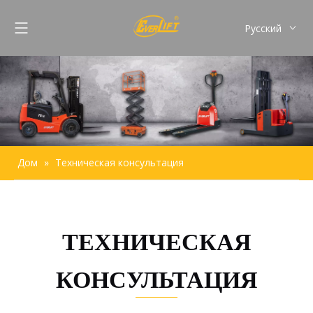
Pусский
English
Français
Español
Português
Дом
»
Техническая консультация
ТЕХНИЧЕСКАЯ
КОНСУЛЬТАЦИЯ