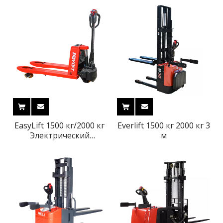
EasyLift 1500 кг/2000 кг
Everlift 1500 кг 2000 кг 3
Электрический
м
грузовик с литиевым
батареем поддон