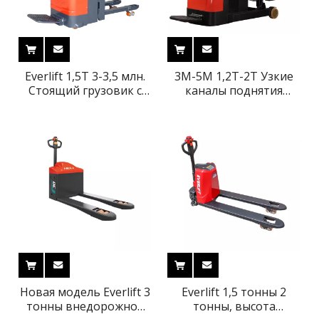
Everlift 1,5T 3-3,5 млн.
3M-5M 1,2T-2T Узкие
Стоящий грузовик с
каналы поднятия
двойным подъемным
поддона на поддоне
электрическим укладка
на контейнере
Электрический
натягиватель
Новая модель Everlift 3
Everlift 1,5 тонны 2
тонны внедорожной
тонны, высота