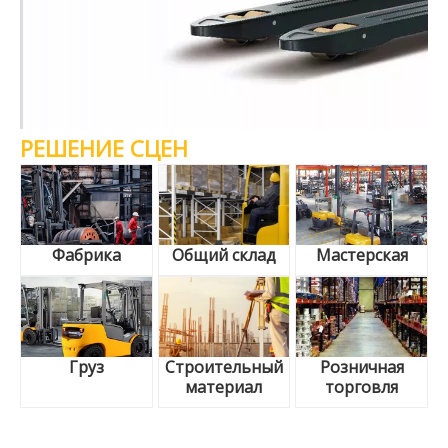
РЕШЕНИЕ СЦЕН
Фабрика
Общий склад
Мастерская
Груз
Строительный
Розничная
материал
торговля