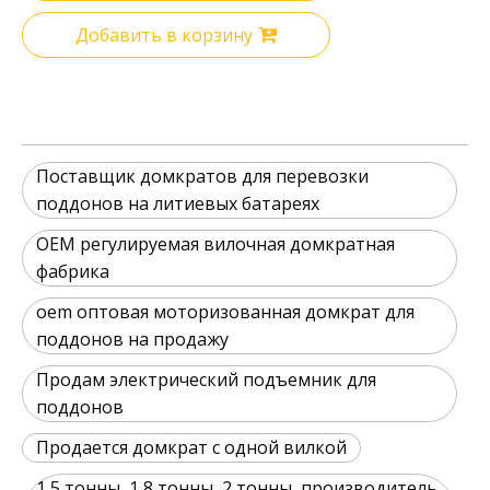
Добавить в корзину
Поставщик домкратов для перевозки
поддонов на литиевых батареях
OEM регулируемая вилочная домкратная
фабрика
oem оптовая моторизованная домкрат для
поддонов на продажу
Продам электрический подъемник для
поддонов
Продается домкрат с одной вилкой
1,5 тонны, 1,8 тонны, 2 тонны, производитель