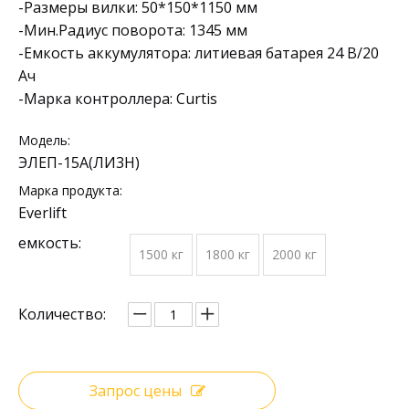
-Размеры вилки: 50*150*1150 мм
-Мин.Радиус поворота: 1345 мм
-Емкость аккумулятора: литиевая батарея 24 В/20
Ач
-Марка контроллера: Curtis
Модель:
ЭЛЕП-15А(ЛИ3Н)
Марка продукта:
Everlift
емкость:
1500 кг
1800 кг
2000 кг
Количество:
Запрос цены