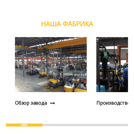
НАША ФАБРИКА
Обзор завода
Производство