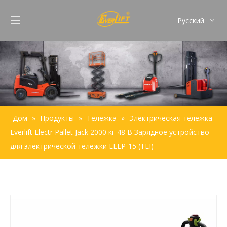
Pусский
English
Français
Español
Português
Дом
»
Продукты
»
Тележка
»
Электрическая тележка
Everlift Electr Pallet Jack 2000 кг 48 В Зарядное устройство
для электрической тележки ELEP-15 (TLI)