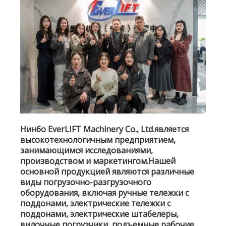
Нинбо EverLIFT Machinery Co., Ltd.является
высокотехнологичным предприятием,
занимающимся исследованиями,
производством и маркетингом.Нашей
основной продукцией являются различные
виды погрузочно-разгрузочного
оборудования, включая ручные тележки с
поддонами, электрические тележки с
поддонами, электрические штабелеры,
вилочные погрузчики, подъемные рабочие