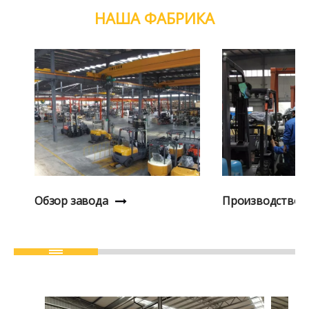
НАША ФАБРИКА
Обзор завода
Производство