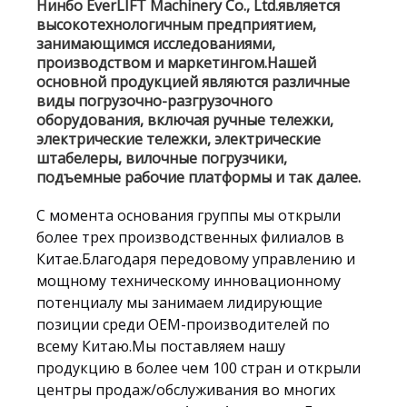
Нинбо EverLIFT Machinery Co., Ltd.является
высокотехнологичным предприятием,
занимающимся исследованиями,
производством и маркетингом.Нашей
основной продукцией являются различные
виды погрузочно-разгрузочного
оборудования, включая ручные тележки,
электрические тележки, электрические
штабелеры, вилочные погрузчики,
подъемные рабочие платформы и так далее.
С момента основания группы мы открыли
более трех производственных филиалов в
Китае.Благодаря передовому управлению и
мощному техническому инновационному
потенциалу мы занимаем лидирующие
позиции среди OEM-производителей по
всему Китаю.Мы поставляем нашу
продукцию в более чем 100 стран и открыли
центры продаж/обслуживания во многих