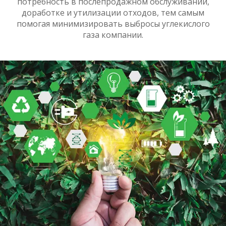
потребность в послепродажном обслуживании,
доработке и утилизации отходов, тем самым
помогая минимизировать выбросы углекислого
газа компании.