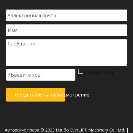
Представлять на рассмотрение
Авторские права © 2023 Нинбо EverLIFT Machinery Co., Ltd. |