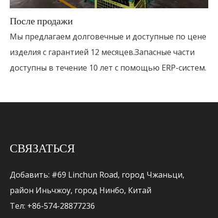
После продажи
Мы предлагаем долговечные и доступные по цене
изделия с гарантией 12 месяцев.Запасные части
доступны в течение 10 лет с помощью ERP-систем.
СВЯЗАТЬСЯ
Добавить: #69 Linchun Road, город Чжаньци,
район Иньчжоу, город Нинбо, Китай
Тел: +86-574-28877236