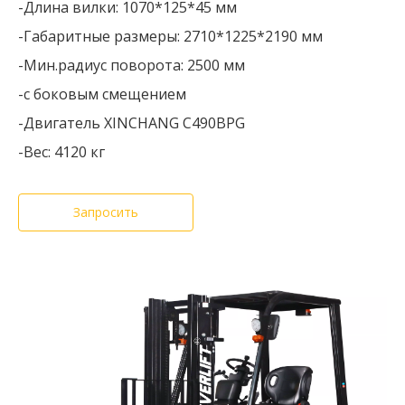
-Длина вилки: 1070*125*45 мм
-Габаритные размеры: 2710*1225*2190 мм
-Мин.радиус поворота: 2500 мм
-с боковым смещением
-Двигатель XINCHANG C490BPG
-Вес: 4120 кг
Запросить