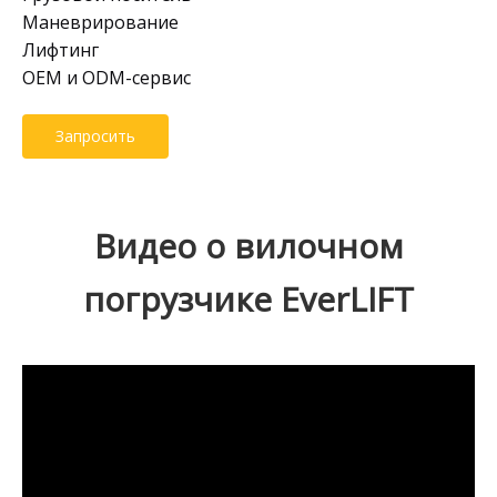
Маневрирование
Лифтинг
OEM и ODM-сервис
Запросить
Видео о вилочном
погрузчике EverLIFT