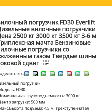
илочный погрузчик FD30 Everlift
ков
Дизельные вилочные погрузчики
ена 2500 кг 3000 кг 3500 кг 3-6 м
Триплексная мачта Бензиновые
вилочные погрузчики со
сжиженным газом Твердые шины
Боковой сдвиг
оделиться с:
изельный погрузчик
Модель: FD30
Номинальная грузоподъемность: 3000 кг.
Центр загрузки: 500 мм
Макс.Высота подъема: 4,5 м, трехступенчатая