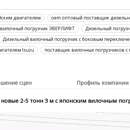
йским двигателем
oem оптовый поставщик дизельн
вилочный погрузчик ЭВЕРЛИФТ
Дизельный погрузч
Дизельный вилочный погрузчик с боковым переключ
игателем Isuzu
поставщик вилочных погрузчиков с
ешение сцен
Профиль компании
 новые 2-5 тонн 3 м с японским вилочным пог