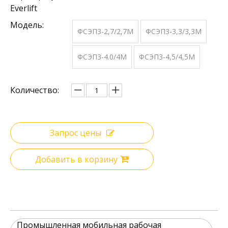
Everlift
Модель:
ФСЭП3-2,7/2,7М
ФСЭП3-3,3/3,3М
ФСЭП3-4.0/4М
ФСЭП3-4,5/4,5М
Количество:
Запрос цены
Добавить в корзину
Промышленная мобильная рабочая