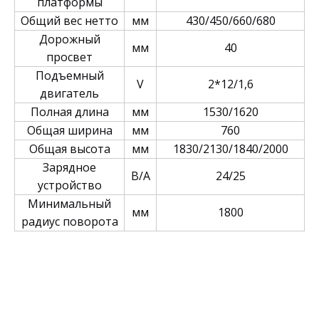
платформы
Общий вес нетто
мм
430/450/660/680
Дорожный
мм
40
просвет
Подъемный
V
2*12/1,6
двигатель
Полная длина
мм
1530/1620
Общая ширина
мм
760
Общая высота
мм
1830/2130/1840/2000
Зарядное
В/А
24/25
устройство
Минимальный
мм
1800
радиус поворота