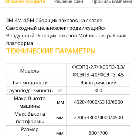
Описание продукта
Решение сцен
Профиль компании
3М 4М 4,5М Сборщик заказов на складе
Самоходный цельноэлектродвижущийся
Воздушный сборщик заказов Мобильная рабочая
платформа
ТЕХНИЧЕСКИЕ ПАРАМЕТРЫ
ФСЭП3-2.7/ФСЭП3-3.3/
Модель
ФСЭП3-4.0/ФСЭП3-4.5
Тип мощности
Электрический
Грузоподъемность
кг
300
Макс. Высота
мм
4020/4900/5310/6000
машины
Макс.Высота
мм
2700/3300/4000/4500
платформы
Размер
мм
600*700