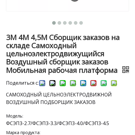
3М 4М 4,5М Сборщик заказов на
складе Самоходный
цельноэлектродвижущийся
Воздушный сборщик заказов
Мобильная рабочая платформа
Поделиться с:
САМОХОДНЫЙ ЦЕЛЬНОЭЛЕКТРОДВИЖНОЙ
ВОЗДУШНЫЙ ПОДБОРЩИК ЗАКАЗОВ
Модель:
ФСЭП3-2.7/ФСЭП3-3.3/ФСЭП3-4.0/ФСЭП3-4.5
Марка продукта: