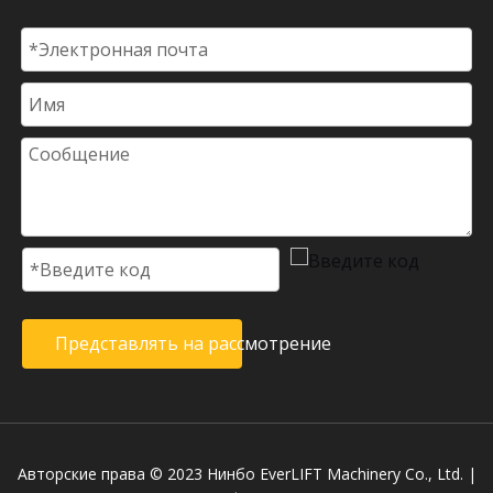
Представлять на рассмотрение
Авторские права © 2023 Нинбо EverLIFT Machinery Co., Ltd. |