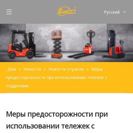
Pусский
English
Français
Español
Português
Дом
»
Новости
»
Новости отрасли
»
Меры
предосторожности при использовании тележек с
поддонами
Меры предосторожности при
использовании тележек с