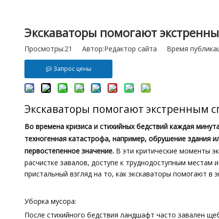
Экскаваторы помогают экстренн
Просмотры:
21
Автор:Pедактор сайта Время публикац
Запрос цены
Экскаваторы помогают экстренным 
Во времена кризиса и стихийных бедствий каждая минута
техногенная катастрофа, например, обрушение здания и
первостепенное значение.
В эти критические моменты э
расчистке завалов, доступе к труднодоступным местам и
пристальный взгляд на то, как экскаваторы помогают в 
Уборка мусора:
После стихийного бедствия ландшафт часто завален щеб