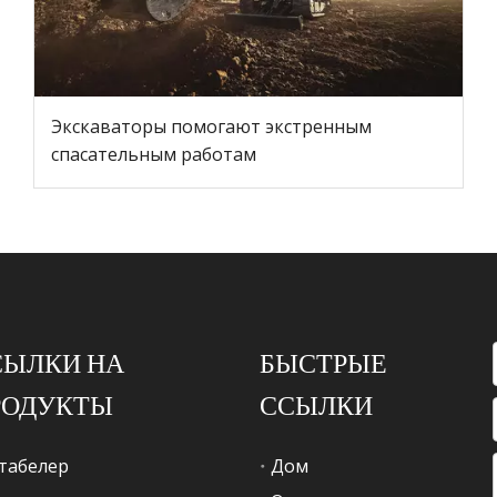
Экскаваторы помогают экстренным
спасательным работам
СЫЛКИ НА
БЫСТРЫЕ
РОДУКТЫ
ССЫЛКИ
табелер
Дом