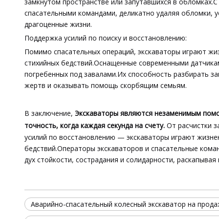
замкнутом пространстве или запутавшихся в обломках.
спасательными командами, деликатно удаляя обломки, у
драгоценные жизни.
Поддержка усилий по поиску и восстановлению:
Помимо спасательных операций, экскаваторы играют жиз
стихийных бедствий.Оснащенные современными датчикам
погребенных под завалами.Их способность разбирать за
жертв и оказывать помощь скорбящим семьям.
В заключение,
Экскаваторы являются незаменимым помощ
точность, когда каждая секунда на счету.
От расчистки з
усилий по восстановлению — экскаваторы играют жизне
бедствий.Операторы экскаваторов и спасательные кома
дух стойкости, сострадания и солидарности, раскапывая 
Аварийно-спасательный колесный экскаватор на прод