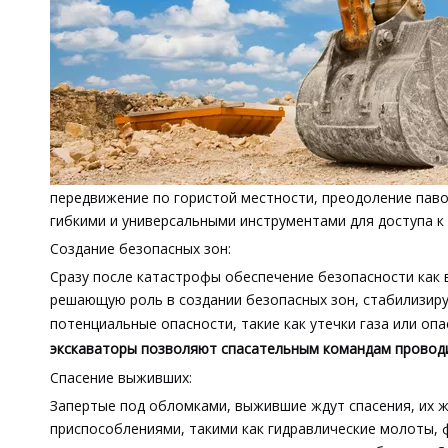
передвижение по гористой местности, преодоление паво
гибкими и универсальными инструментами для доступа к
Создание безопасных зон:
Сразу после катастрофы обеспечение безопасности как 
решающую роль в создании безопасных зон, стабилизиру
потенциальные опасности, такие как утечки газа или оп
экскаваторы позволяют спасательным командам проводи
Спасение выживших:
Запертые под обломками, выжившие ждут спасения, их 
приспособлениями, такими как гидравлические молоты, 